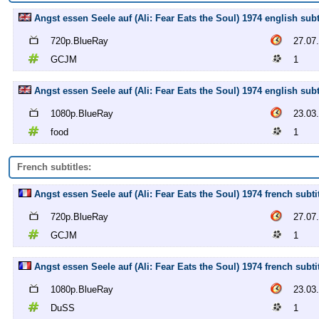
Angst essen Seele auf (Ali: Fear Eats the Soul) 1974 english su
720p.BlueRay
27.07
GCJM
1
Angst essen Seele auf (Ali: Fear Eats the Soul) 1974 english sub
1080p.BlueRay
23.03
food
1
French subtitles:
Angst essen Seele auf (Ali: Fear Eats the Soul) 1974 french subt
720p.BlueRay
27.07
GCJM
1
Angst essen Seele auf (Ali: Fear Eats the Soul) 1974 french subt
1080p.BlueRay
23.03
DuSS
1