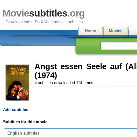
Movie
subtitles
.org
Download latest DivX/Xvid movies subtitles
Home
Movies
Angst essen Seele auf (Al
(1974)
4 subtitles downloaded 114 times
Add subtitles
Subtitles for this movie:
English subtitles: